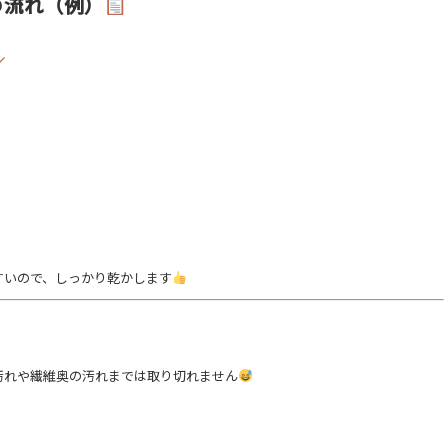
の流れ（例）
すいので、しっかり乾かします
汚れや繊維奥の汚れまでは取り切れません