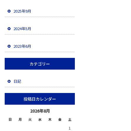
2025年9月
2024年5月
2023年6月
カテゴリー
日記
投稿日カレンダー
2026年8月
日
月
火
水
木
金
土
1