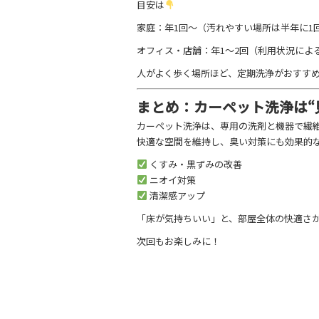
目安は
家庭：年1回〜（汚れやすい場所は半年に1
オフィス・店舗：年1〜2回（利用状況によ
人がよく歩く場所ほど、定期洗浄がおすす
まとめ：カーペット洗浄は“
カーペット洗浄は、専用の洗剤と機器で繊
快適な空間を維持し、臭い対策にも効果的
くすみ・黒ずみの改善
ニオイ対策
清潔感アップ
「床が気持ちいい」と、部屋全体の快適さ
次回もお楽しみに！