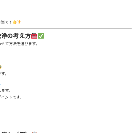
本当です
洗浄の考え方
わせて方法を選びます。
ます。
します。
ポイントです。