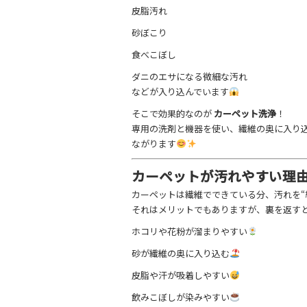
皮脂汚れ
砂ぼこり
食べこぼし
ダニのエサになる微細な汚れ
などが入り込んでいます
そこで効果的なのが
カーペット洗浄
！
専用の洗剤と機器を使い、繊維の奥に入り
ながります
カーペットが汚れやすい理
カーペットは繊維でできている分、汚れを“
それはメリットでもありますが、裏を返す
ホコリや花粉が溜まりやすい
砂が繊維の奥に入り込む
皮脂や汗が吸着しやすい
飲みこぼしが染みやすい