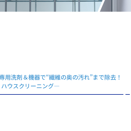
専用洗剤＆機器で“繊維の奥の汚れ”まで除去！
くハウスクリーニング―