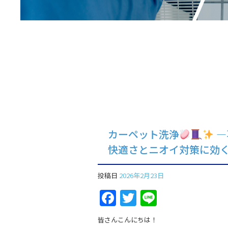
カーペット洗浄
―
快適さとニオイ対策に効
投稿日
2026年2月23日
Facebook
Twitter
Line
皆さんこんにちは！