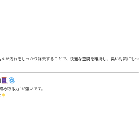
込んだ汚れをしっかり除去することで、快適な空間を維持し、臭い対策にもつ
由
絡め取る力”が強いです。
と