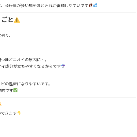
ど、歩行量が多い場所ほど汚れが蓄積しやすいです
りごと
に残り、
経つほどニオイの原因に…。
オイ成分が立ちやすくなるからです
カビの温床になりやすいです。
果的です
待できます