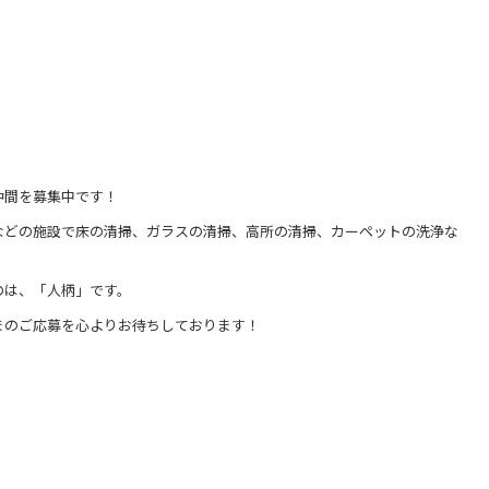
仲間を募集中です！
などの施設で床の清掃、ガラスの清掃、高所の清掃、カーペットの洗浄な
のは、「人柄」です。
まのご応募を心よりお待ちしております！