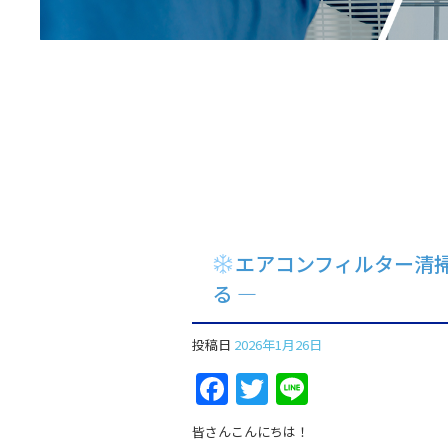
エアコンフィルター清掃
る ―
投稿日
2026年1月26日
Facebook
Twitter
Line
皆さんこんにちは！