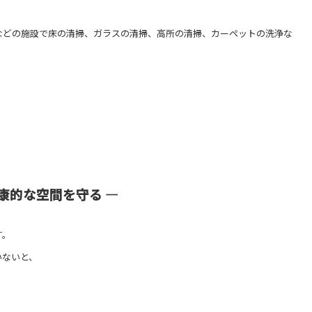
などの施設で床の清掃、ガラスの清掃、高所の清掃、カーペットの洗浄な
康的な空間を守る ―
す。
いないと、