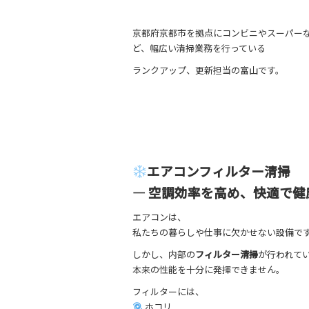
京都府京都市を拠点にコンビニやスーパー
ど、幅広い清掃業務を行っている
ランクアップ、更新担当の富山です。
エアコンフィルター清掃
― 空調効率を高め、快適で健
エアコンは、
私たちの暮らしや仕事に欠かせない設備で
しかし、内部の
フィルター清掃
が行われて
本来の性能を十分に発揮できません。
フィルターには、
ホコリ