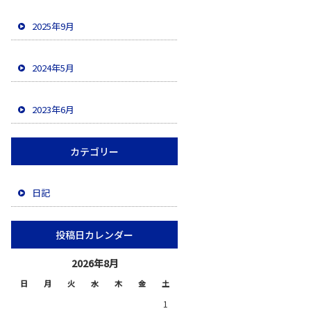
2025年9月
2024年5月
2023年6月
カテゴリー
日記
投稿日カレンダー
2026年8月
日
月
火
水
木
金
土
1