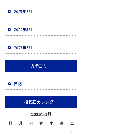
2025年9月
2024年5月
2023年6月
カテゴリー
日記
投稿日カレンダー
2026年8月
日
月
火
水
木
金
土
1