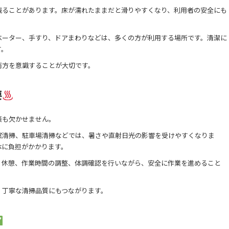
残ることがあります。床が濡れたままだと滑りやすくなり、利用者の安全にも
ベーター、手すり、ドアまわりなどは、多くの方が利用する場所です。清潔に
す。
両方を意識することが大切です。
要
策も欠かせません。
窓清掃、駐車場清掃などでは、暑さや直射日光の影響を受けやすくなりま
体に負担がかかります。
、休憩、作業時間の調整、体調確認を行いながら、安全に作業を進めること
、丁寧な清掃品質にもつながります。