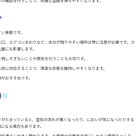
りの確認を行うことで、快適な空間を保ちやすくなります。
すい季節です。
水口、エアコンまわりなど、水分が残りやすい場所は特に注意が必要です。カ
生面にも影響します。
を残しすぎないことや換気を行うことも大切です。
る前に対応することで、清潔な状態を維持しやすくなります。
掃がおすすめです。
策
リがたまっていると、空気の流れが悪くなったり、においが気になったりする
因になる場合もあります。
が快適さに大きく関わります。お客様や従業員が過ごしやすい環境をつくる