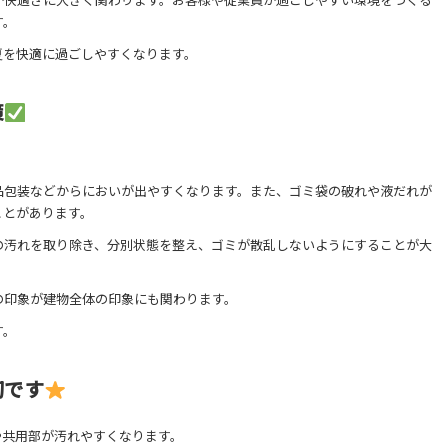
す。
夏を快適に過ごしやすくなります。
策
品包装などからにおいが出やすくなります。また、ゴミ袋の破れや液だれが
ことがあります。
の汚れを取り除き、分別状態を整え、ゴミが散乱しないようにすることが大
の印象が建物全体の印象にも関わります。
す。
切です
や共用部が汚れやすくなります。