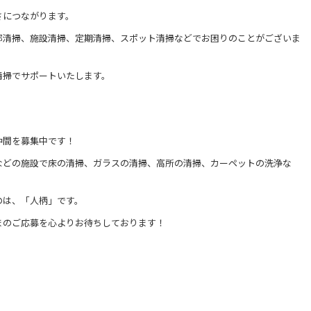
さにつながります。
部清掃、施設清掃、定期清掃、スポット清掃などでお困りのことがございま
清掃でサポートいたします。
仲間を募集中です！
などの施設で床の清掃、ガラスの清掃、高所の清掃、カーペットの洗浄な
のは、「人柄」です。
まのご応募を心よりお待ちしております！