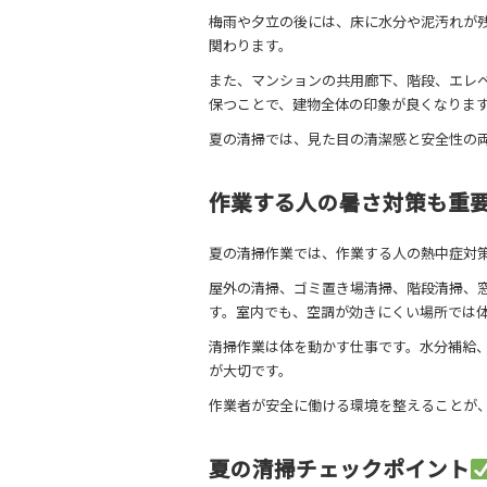
梅雨や夕立の後には、床に水分や泥汚れが
関わります。
また、マンションの共用廊下、階段、エレ
保つことで、建物全体の印象が良くなりま
夏の清掃では、見た目の清潔感と安全性の
作業する人の暑さ対策も重
夏の清掃作業では、作業する人の熱中症対
屋外の清掃、ゴミ置き場清掃、階段清掃、
す。室内でも、空調が効きにくい場所では
清掃作業は体を動かす仕事です。水分補給
が大切です。
作業者が安全に働ける環境を整えることが
夏の清掃チェックポイント