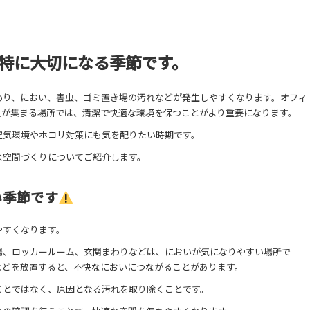
特に大切になる季節です。
めり、におい、害虫、ゴミ置き場の汚れなどが発生しやすくなります。オフィ
人が集まる場所では、清潔で快適な環境を保つことがより重要になります。
空気環境やホコリ対策にも気を配りたい時期です。
な空間づくりについてご紹介します。
い季節です
やすくなります。
場、ロッカールーム、玄関まわりなどは、においが気になりやすい場所で
などを放置すると、不快なにおいにつながることがあります。
ことではなく、原因となる汚れを取り除くことです。