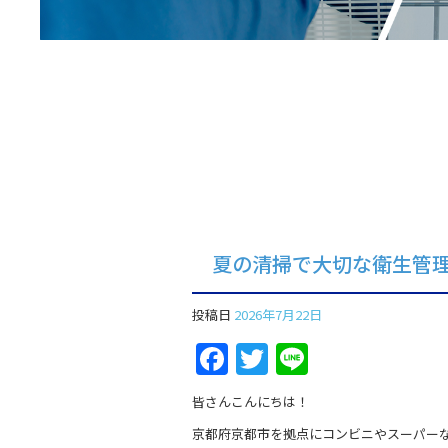
夏の清掃で大切な衛生管
投稿日
2026年7月22日
Facebook
Twitter
Line
皆さんこんにちは！
京都府京都市を拠点にコンビニやスーパー