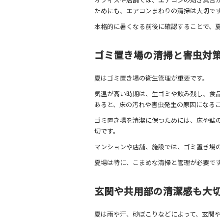
ためにも、エアコンまわりの清掃は大切で
本格的に暑くなる前後に確認することで、
ゴミ置き場の清掃と害虫対
夏はゴミ置き場の衛生管理が重要です。
気温が高い時期は、生ゴミや飲み残し、食
あると、床の汚れや害虫発生の原因になる
ゴミ置き場を清潔に保つためには、床や壁
切です。
マンションや店舗、施設では、ゴミ置き場
夏場は特に、こまめな清掃と管理が必要で
玄関や共用部の清潔感も大
夏は雨や汗、砂ぼこりなどによって、玄関