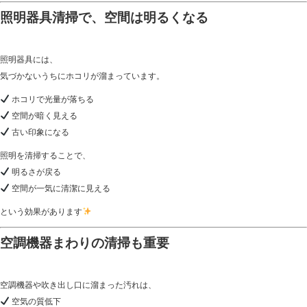
照明器具清掃で、空間は明るくなる
照明器具には、
気づかないうちにホコリが溜まっています。
ホコリで光量が落ちる
空間が暗く見える
古い印象になる
照明を清掃することで、
明るさが戻る
空間が一気に清潔に見える
という効果があります
空調機器まわりの清掃も重要
空調機器や吹き出し口に溜まった汚れは、
空気の質低下