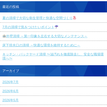
最近の投稿
夏の清掃で大切な衛生管理と快適な空間づくり
7月の清掃で気をつけたいポイント
外壁清掃 ～第一印象を左右する大切なメンテナンス～
床下排水口の清掃 ～快適な環境を維持するために～
キッチン・バックヤード清掃 〜油汚れを徹底除去し、安全な職場環
境へ〜
アーカイブ
2026年7月
2026年6月
2026年5月