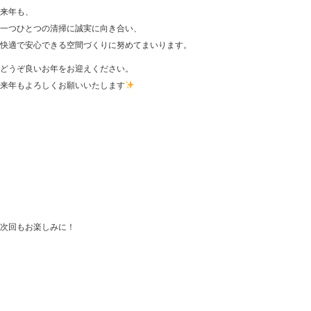
来年も、
一つひとつの清掃に誠実に向き合い、
快適で安心できる空間づくりに努めてまいります。
どうぞ良いお年をお迎えください。
来年もよろしくお願いいたします
次回もお楽しみに！