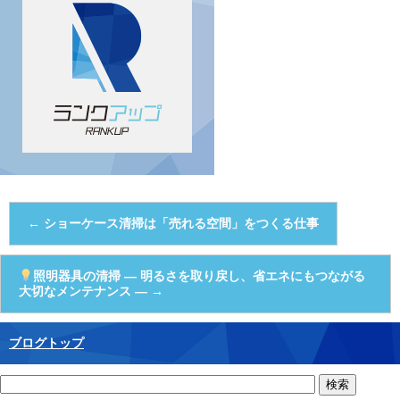
←
ショーケース清掃は「売れる空間」をつくる仕事
照明器具の清掃 ― 明るさを取り戻し、省エネにもつながる
大切なメンテナンス ―
→
ブログトップ