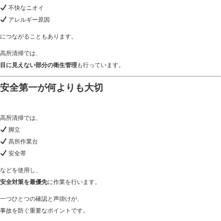
不快なニオイ
アレルギー原因
につながることもあります。
高所清掃では、
目に見えない部分の衛生管理
も行っています。
安全第一が何よりも大切
高所清掃では、
脚立
高所作業台
安全帯
などを使用し、
安全対策を最優先
に作業を行います。
一つひとつの確認と声掛けが、
事故を防ぐ重要なポイントです。