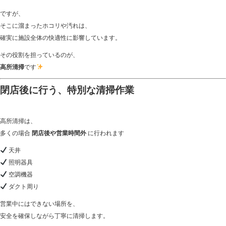
ですが、
そこに溜まったホコリや汚れは、
確実に施設全体の快適性に影響しています。
その役割を担っているのが、
高所清掃
です
閉店後に行う、特別な清掃作業
高所清掃は、
多くの場合
閉店後や営業時間外
に行われます
天井
照明器具
空調機器
ダクト周り
営業中にはできない場所を、
安全を確保しながら丁寧に清掃します。